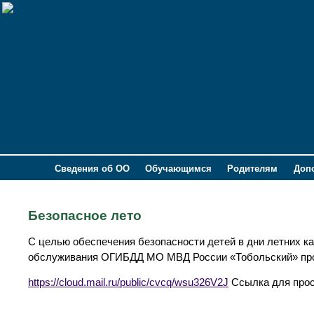
Сведения об ОО
Обучающимся
Родителям
Доп
Безопасное лето
С целью обеспечения безопасности детей в дни летних кан
обслуживания ОГИБДД МО МВД России «Тобольский» пров
https://cloud.mail.ru/public/cvcq/wsu326V2J
Ссылка для прос