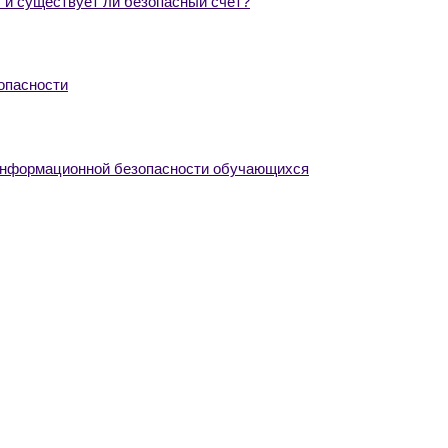
 и существует ли безопасный счет?
опасности
информационной безопасности обучающихся