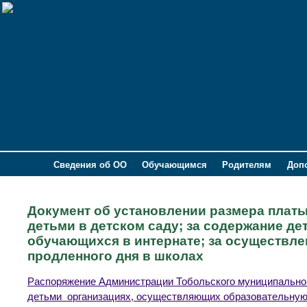
Сведения об ОО
Обучающимся
Родителям
Доп
Документ об установлении размера платы
детьми в детском саду; за содержание де
обучающихся в интернате; за осуществлен
продленного дня в школах
Распоряжение Администрации Тобольского муниципального
детьми организациях, осуществляющих образовательную