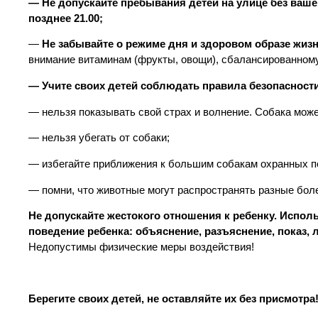
— Не допускайте пребывания детей на улице без ваше
позднее 21.00;
—
Не забывайте о режиме дня и здоровом образе жизн
внимание витаминам (фрукты, овощи), сбалансированному
— Учите своих детей соблюдать правила безопасност
— нельзя показывать свой страх и волнение. Собака може
— нельзя убегать от собаки;
— избегайте приближения к большим собакам охранных п
— помни, что животные могут распространять разные бол
Не допускайте жестокого отношения к ребенку. Испол
поведение ребенка: объяснение, разъяснение, показ, 
Недопустимы физические меры воздействия!
Берегите своих детей, не оставляйте их без присмотра