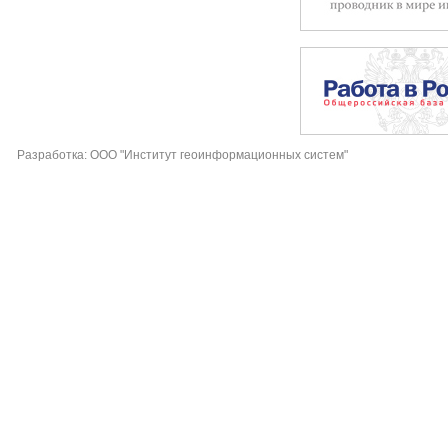
Разработка: ООО "Институт геоинформационных систем"