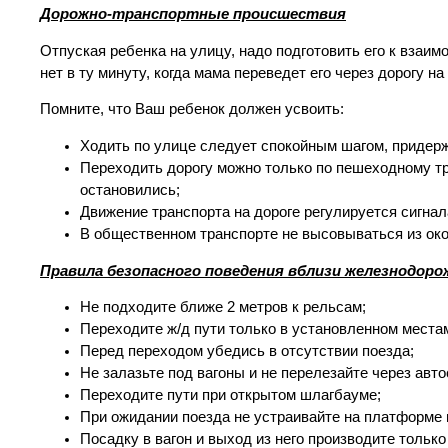
Дорожно-транспортные происшествия
Отпуская ребенка на улицу, надо подготовить его к взаим
нет в ту минуту, когда мама переведет его через дорогу на
Помните, что Ваш ребенок должен усвоить:
Ходить по улице следует спокойным шагом, придерж
Переходить дорогу можно только по пешеходному тр
остановились;
Движение транспорта на дороге регулируется сигна
В общественном транспорте не высовываться из око
Правила безопасного поведения вблизи железнодор
Не подходите ближе 2 метров к рельсам;
Переходите ж/д пути только в установленном места
Перед переходом убедись в отсутствии поезда;
Не залазьте под вагоны и не перелезайте через авто
Переходите пути при открытом шлагбауме;
При ожидании поезда не устраивайте на платформе
Посадку в вагон и выход из него производите тольк