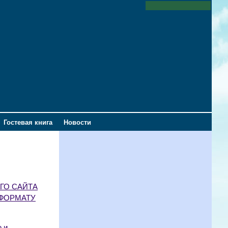
Гостевая книга
Новости
ОГО САЙТА
 ФОРМАТУ
 и