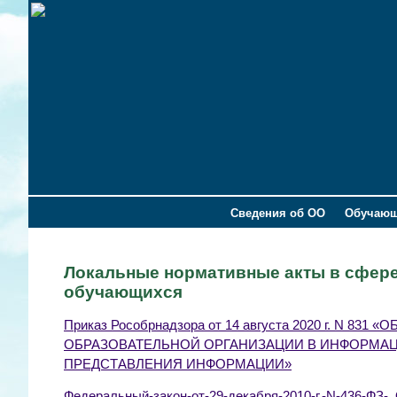
Сведения об ОО
Обучаю
Локальные нормативные акты в сфер
обучающихся
Приказ Рособрнадзора
от 14 августа 2020 г. N 
ОБРАЗОВАТЕЛЬНОЙ ОРГАНИЗАЦИИ В ИНФОРМА
ПРЕДСТАВЛЕНИЯ ИНФОРМАЦИИ»
Федеральный-закон-от-29-декабря-2010-г.-N-436-ФЗ-