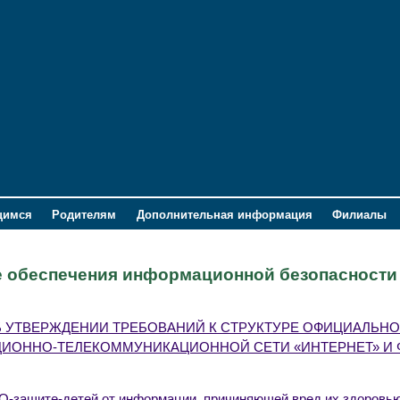
щимся
Родителям
Дополнительная информация
Филиалы
е обеспечения информационной безопасности
831 «ОБ УТВЕРЖДЕНИИ ТРЕБОВАНИЙ К СТРУКТУРЕ ОФИЦИАЛЬН
ЦИОННО-ТЕЛЕКОММУНИКАЦИОННОЙ СЕТИ «ИНТЕРНЕТ» И
_О-защите-
детей от информации, причиняющей вред их здоровью