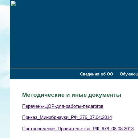
Сведения об ОО
Обучаю
Методические и иные документы
Перечень-ЦОР-для-работы-педагогов
Приказ_Минобрнауки_РФ_276_07.04.2014
Постановление_Правительства_РФ_678_08.08.2013