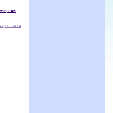
«Ачирская
мирование и