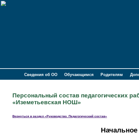
Сведения об ОО
Обучающимся
Родителям
Доп
Персональный состав педагогических р
«Иземетьевская НОШ»
Вернуться в раздел «Руководство. Педагогический состав»
Начальное