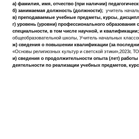
а) фамилия, имя, отчество (при наличии) педагогичес
б) занимаемая должность (должности);
учитель начал
в) преподаваемые учебные предметы, курсы, дисцип
г) уровень (уровни) профессионального образования 
специальности, в том числе научной, и квалификации
общеобразовательной школы, Учитель начальных классо
ж) сведения о повышении квалификации (за последние
«Основы религиозных культур и светской этики»,2023г, 
и) сведения о продолжительности опыта (лет) работ
деятельности по реализации учебных предметов, кур