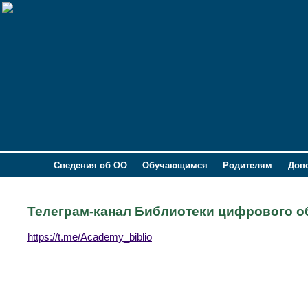
Сведения об ОО
Обучающимся
Родителям
Доп
Телеграм-канал Библиотеки цифрового о
https://t.me/Academy_biblio