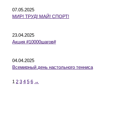
07.05.2025
МИР! ТРУД! МАЙ! СПОРТ!
23.04.2025
Акция #10000шагов#
04.04.2025
Всемирный день настольного тенниса
1
2
3
4
5
6
→